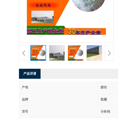
产品详请
产地
廊坊
品牌
乾耀
货号
分析纯