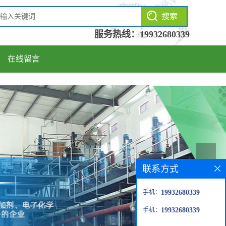
服务热线：
19932680339
在线留言
联系方式
手机：
19932680339
手机：
19932680339