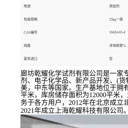
用途
添加剂
包装规格
25kg一袋
10424-65-4
CAS编号
纯度
详询商家%
是否进口
否
廊坊乾耀化学试剂有限公司是一家
剂、电子化学品、新产品开发、(货
美，中东等国家。生产基地位于拥有“
平米，库房储存面积为12000平米
务于各方用户，2012年在北京成
2021年成立上海乾耀科技有限公司