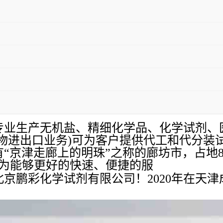
专业生产无机盐、精细化学品、化学试剂、
物进出口业务)可为客户提供代工和代分装
京津走廊上的明珠”之称的廊坊市，占地800
，为能够更好的快速、便捷的服
立北京鹏彩化学试剂有限公司！2020年在天
。