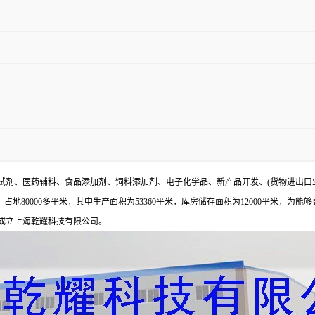
试剂、医药辅料、食品添加剂、饲料添加剂、电子化学品、新产品开发、(货物进出口
地80000多平米，其中生产面积为53360平米，库房储存面积为12000平米，为能
年成立上海乾耀科技有限公司。