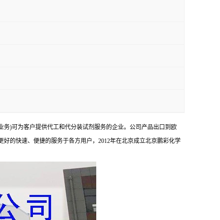
业务)可为客户提供代工和代分装试剂服务的企业。公司产品出口到欧
够更好的快速、便捷的服务于各方用户，2012年在北京成立北京鹏彩化学