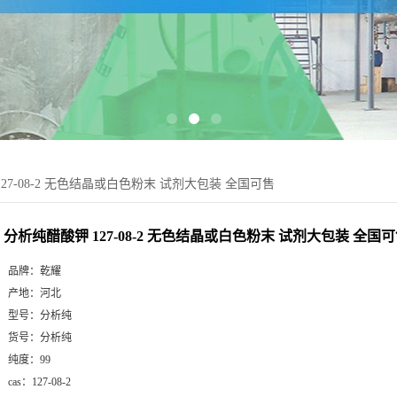
27-08-2 无色结晶或白色粉末 试剂大包装 全国可售
分析纯醋酸钾 127-08-2 无色结晶或白色粉末 试剂大包装 全国
品牌：
乾耀
产地：
河北
型号：
分析纯
货号：
分析纯
纯度：
99
cas：
127-08-2