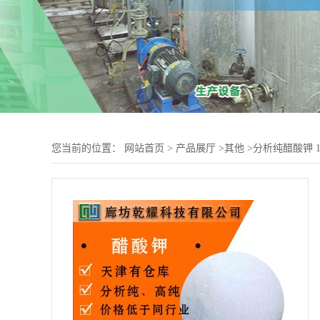
您当前的位置：
网站首页
>
产品展厅
>
其他
>
分析纯醋酸钾 1