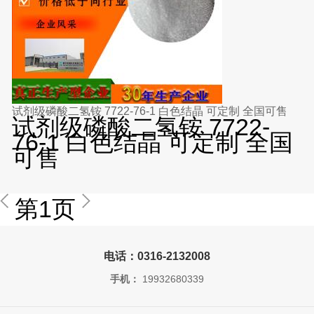
试剂级磷酸二氢铵 7722-76-1 白色结晶 可定制 全国可售
试剂级磷酸二氢铵 7722-
76-1 白色结晶 可定制 全国
可售
第1页
电话：0316-2132008
手机：
19932680339