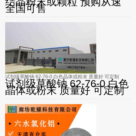
结晶粉末或颗粒 预购从速
全国可售
试剂级草酸钠 62-76-0 白色晶体或粉末 质量好 可定制
试剂级草酸钠 62-76-0 白色
晶体或粉末 质量好 可定制