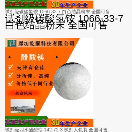
试剂级碳酸氢铵 1066-33-7 白色结晶粉末 全国可售
试剂级碳酸氢铵 1066-33-7
白色结晶粉末 全国可售
试剂级四水醋酸镁 142-72-3 试剂大包装 全国可售