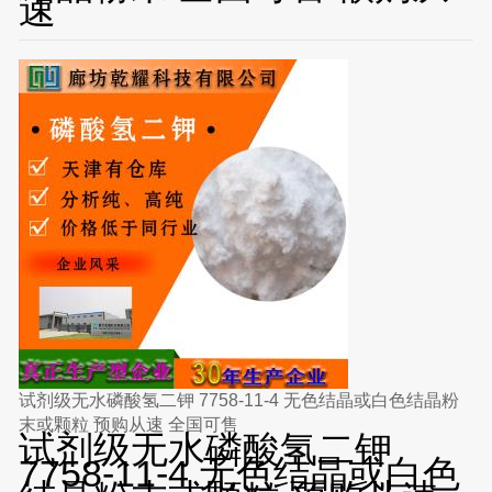
速
试剂级无水磷酸氢二钾 7758-11-4 无色结晶或白色结晶粉
末或颗粒 预购从速 全国可售
试剂级无水磷酸氢二钾
7758-11-4 无色结晶或白色