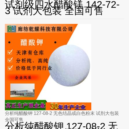
试剂级四水醋酸镁 142-72-
3 试剂大包装 全国可售
分析纯醋酸钾 127-08-2 无色结晶或白色粉末 试剂大包装
全国可售
分析纯醋酸钾 127-08-2 无