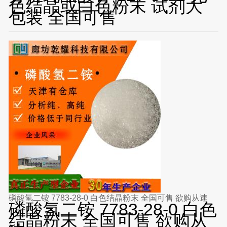
色结晶或白色粉末 试剂大
包装 全国可售
磷酸氢二铵 7783-28-0 白色结晶粉末 全国可售 欲购从速
磷酸氢二铵 7783-28-0 白色
结晶粉末 全国可售 欲购从