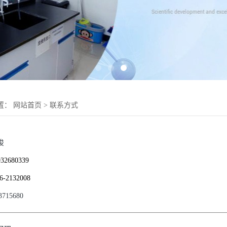
置：
网站首页
>
联系方式
俊
932680339
6-2132008
3715680