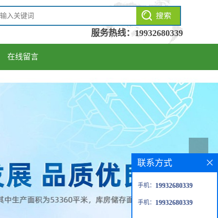
服务热线：
19932680339
在线留言
联系方式
手机：
19932680339
手机：
19932680339