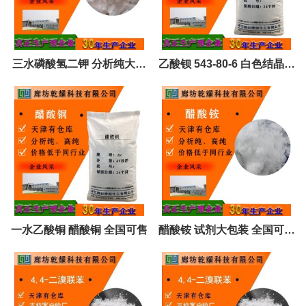
三水磷酸氢二钾 分析纯大包
乙酸钡 543-80-6 白色结晶性
装 全国可售 可定制
粉末 试剂大包装 全国可售
一水乙酸铜 醋酸铜 全国可售
醋酸铵 试剂大包装 全国可售
可定制