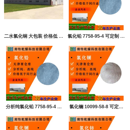
二水氯化铜 大包装 价格低 品
氯化铅 7758-95-4 可定制 全
质高 1344-67-8
国可售
分析纯氯化铅 7758-95-4 可
氯化镧 10099-58-8 可定制
定制 全国可售
全国可售