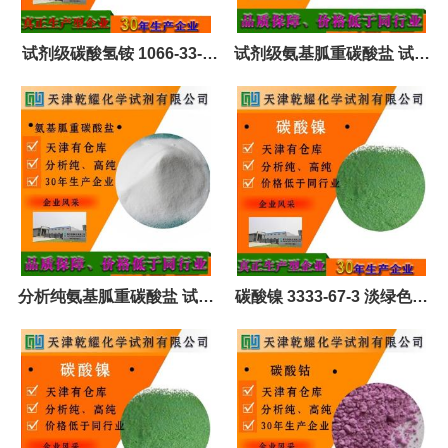
试剂级碳酸氢铵 1066-33-7
试剂级氨基胍重碳酸盐 试剂
白色结晶粉末 全国可售
大包装 可定制 全国可售
分析纯氨基胍重碳酸盐 试剂
碳酸镍 3333-67-3 淡绿色结
大包装 可定制 全国可售
晶