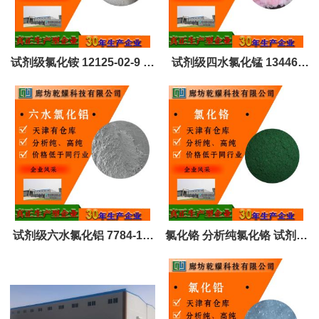
试剂级氯化铵 12125-02-9 白
试剂级四水氯化锰 13446-
色结晶固体 全国可售
34-9 试剂级大包装 全国可售
试剂级六水氯化铝 7784-13-
氯化铬 分析纯氯化铬 试剂级
6 白色结晶 全国可售
氯化铬 10060-12-5 全国可售