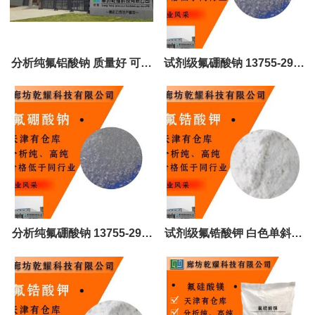
分析纯氟铝酸钠 质量好 可定
试剂级氟硼酸钠 13755-29-8
制 全国可售 试剂大包装
白色或无色结晶 全国可售
分析纯氟硼酸钠 13755-29-8
试剂级氟锆酸钾 白色单斜结
白色或无色结晶 全国可售
晶 16923-95-8 全国可售