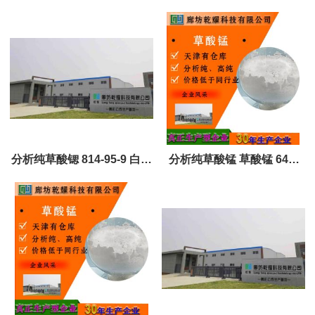
晶体或粉末 质量好 可定制
无色单斜片状或凌柱体结晶
或白色粉末
分析纯草酸锶 814-95-9 白色
分析纯草酸锰 草酸锰 640-
粉末 全国可售
67-5 白色粉末无气味 可定制