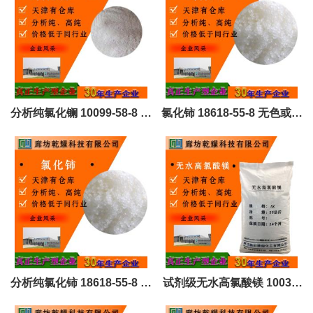
分析纯氯化镧 10099-58-8 可
氯化铈 18618-55-8 无色或淡
定制 全国可售
黄色 全国可售
分析纯氯化铈 18618-55-8 无
试剂级无水高氯酸镁 10034-
色或淡黄色 全国可售
81-8 白色易潮解多孔粒装结