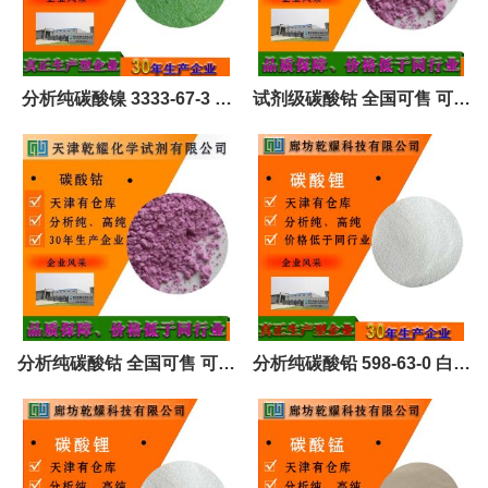
分析纯碳酸镍 3333-67-3 淡
试剂级碳酸钴 全国可售 可定
绿色结晶
制
分析纯碳酸钴 全国可售 可定
分析纯碳酸铅 598-63-0 白色
制
粉末 试剂大包装 全国可售