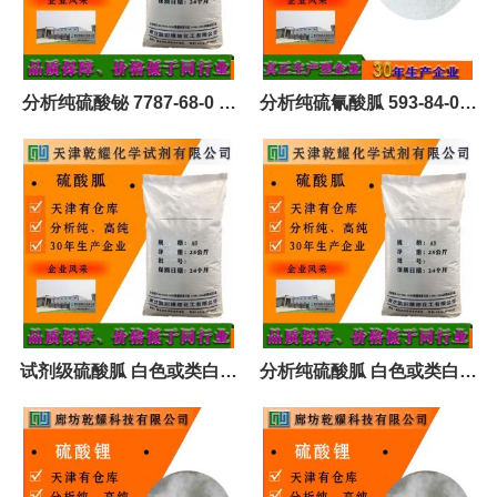
分析纯硫酸铋 7787-68-0 全
分析纯硫氰酸胍 593-84-0质
国可售 可定制 试剂大包装
量好 全国可售 可定制 试剂大
包装
试剂级硫酸胍 白色或类白色
分析纯硫酸胍 白色或类白色
粉末 1184-68-5 全国可售 可
粉末 1184-68-5 全国可售 可
定制 试剂大包
定制 试剂大包装