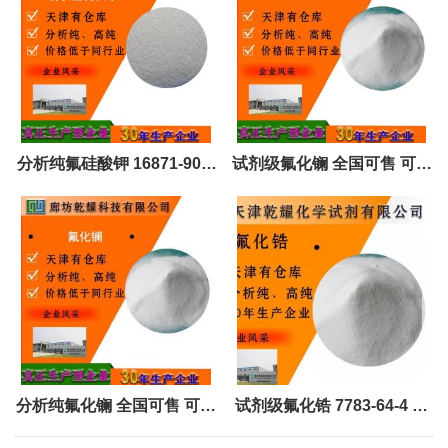
分析纯氟硅酸钾 16871-90-2
试剂级氟化镧 全国可售 可定
白色结晶性粉末 全国可售
制 试剂大包装
分析纯氟化镧 全国可售 可定
试剂级氟化锆 7783-64-4 白
制 试剂大包装
色结晶固体 全国可售