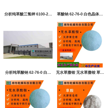
分析纯草酸三氢钾 6100-20-
草酸钠 62-76-0 白色晶体或
5 无色结晶或白色结晶粉末
粉末 质量好 可定制
全国可售
分析纯草酸钠 62-76-0 白色
无水草撒铵 无水草撒铵 草酸
晶体或粉末 质量好 可定制
铵 全国可售 可定制