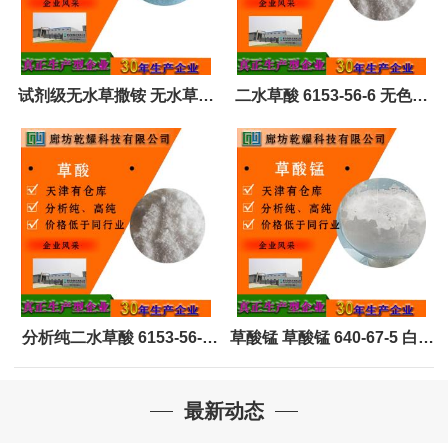
试剂级无水草撒铵 无水草撒
二水草酸 6153-56-6 无色单
铵 草酸铵 全国可售 可定制
斜片状或凌柱体结晶或白色
粉末
分析纯二水草酸 6153-56-6
草酸锰 草酸锰 640-67-5 白色
无色单斜片状或凌柱体结晶
粉末无气味 可定制
最新动态
或白色粉末