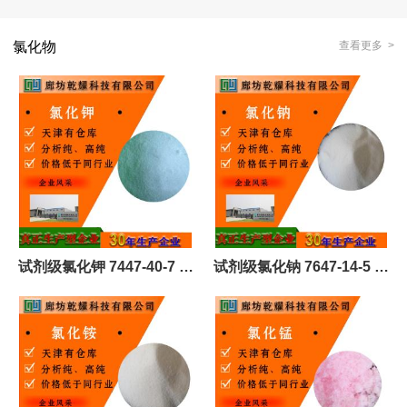
氯化物
查看更多 >
试剂级氯化钾 7447-40-7 可
试剂级氯化钠 7647-14-5 无
定制 全国可售
色晶体或白色粉末