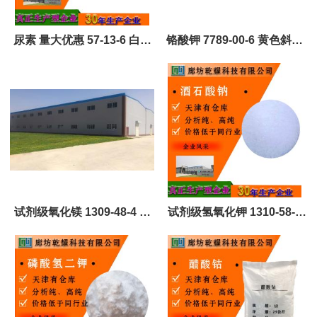
尿素 量大优惠 57-13-6 白色
铬酸钾 7789-00-6 黄色斜方
结晶性粉末 重量好 全国可售
结晶 可定制 全国可售
试剂级氧化镁 1309-48-4 白
试剂级氢氧化钾 1310-58-3
色或淡灰色粉末 全国可售
白色片状 大包装