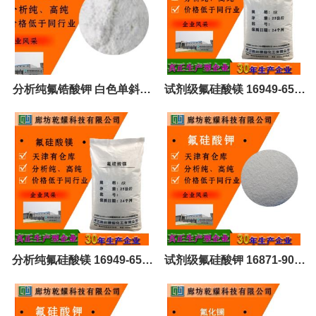
分析纯氟锆酸钾 白色单斜结
试剂级氟硅酸镁 16949-65-8
晶 16923-95-8 全国可售
结晶 可定制 全国可售
分析纯氟硅酸镁 16949-65-8
试剂级氟硅酸钾 16871-90-2
结晶 可定制 全国可售
白色结晶性粉末 全国可售