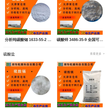
分析纯碳酸锶 1633-55-2 可
碳酸锌 3486-35-9 全国可售
定制 全国定制的
可定制
硫酸盐
查看更多 >