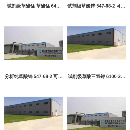
试剂级草酸锰 草酸锰 640-
试剂级草酸锌 547-68-2 可定
67-5 白色粉末无气味 可定制
制 试剂大包装
分析纯草酸锌 547-68-2 可定
试剂级草酸三氢钾 6100-20-
制 试剂大包装
5 无色结晶或白色结晶粉末
全国可售