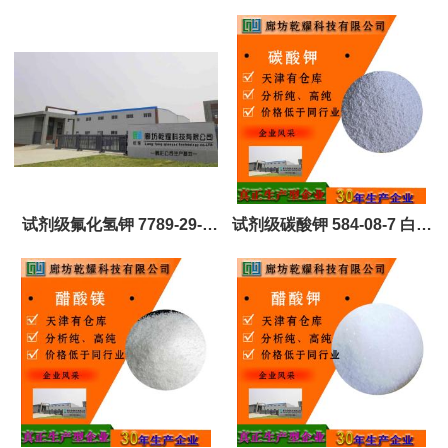
定制
定制
试剂级氟化氢钾 7789-29-9
试剂级碳酸钾 584-08-7 白色
白色结晶固体 可定制 全国可
粉末或颗粒 可定制 全国可售
售