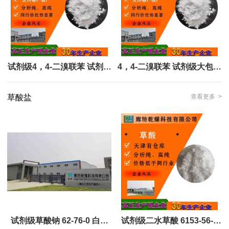
试剂级4，4-二溴联苯 试剂级
4，4-二溴联苯 试剂级大包装
大包装 全国可售 可定制
全国可售 可定制
草酸盐
查看更多 >
试剂级草酸钠 62-76-0 白色
试剂级二水草酸 6153-56-6