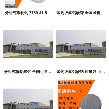
分析纯溴化钙 7789-41-5 无
试剂级氟铝酸钾 全国可售 可
色斜方针状结晶或晶块 全国
定制 试剂大包装
可售
分析纯氟铝酸钾 全国可售 可
试剂级氟铝酸钠 质量好 可定
定制 试剂大包装
制 全国可售 试剂大包装