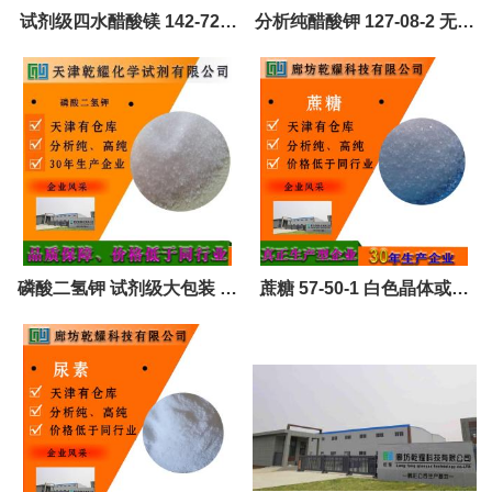
试剂级四水醋酸镁 142-72-3
分析纯醋酸钾 127-08-2 无色
试剂大包装 全国可售
结晶或白色粉末 试剂大包装
全国可售
磷酸二氢钾 试剂级大包装 全
蔗糖 57-50-1 白色晶体或粉
国可售 可定制
末 可定制 全国可售