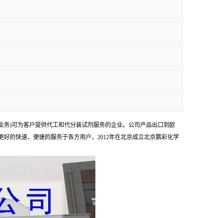
业务)可为客户提供代工和代分装试剂服务的企业。公司产品出口到欧
够更好的快速、便捷的服务于各方用户，2012年在北京成立北京鹏彩化学