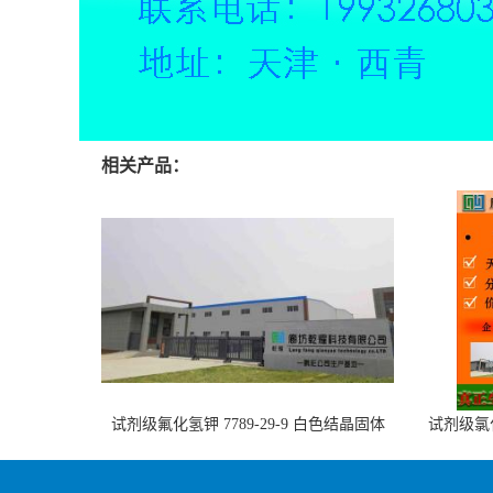
相关产品：
试剂级氟化氢钾 7789-29-9 白色结晶固体
试剂级氯化
可定制 全国可售