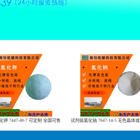
钾 7447-40-7 可定制 全国可售
试剂级氯化钠 7647-14-5 无色晶体
末