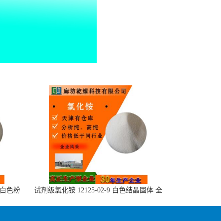
或白色粉
试剂级氯化铵 12125-02-9 白色结晶固体 全
国可售