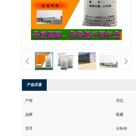
产品详请
产地
河北
品牌
乾耀
货号
分析纯