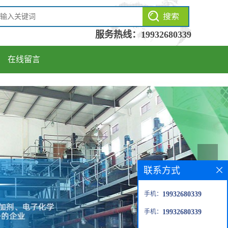
服务热线：
19932680339
在线留言
联系方式
手机：
19932680339
手机：
19932680339