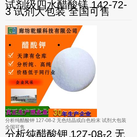
试剂级四水醋酸镁 142-72-
3 试剂大包装 全国可售
分析纯醋酸钾 127-08-2 无色结晶或白色粉末 试剂大包装
全国可售
分析纯醋酸钾 127-08-2 无