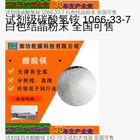
试剂级碳酸氢铵 1066-33-7 白色结晶粉末 全国可售
试剂级碳酸氢铵 1066-33-7
白色结晶粉末 全国可售
试剂级四水醋酸镁 142-72-3 试剂大包装 全国可售