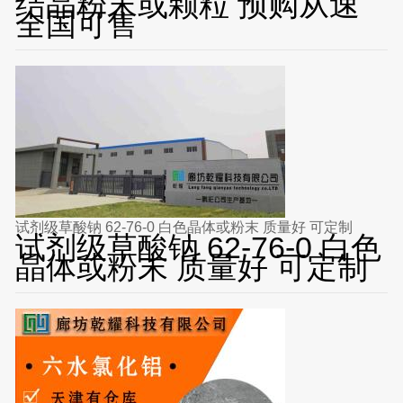
结晶粉末或颗粒 预购从速
全国可售
试剂级草酸钠 62-76-0 白色晶体或粉末 质量好 可定制
试剂级草酸钠 62-76-0 白色
晶体或粉末 质量好 可定制