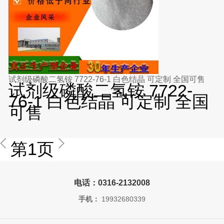
试剂级磷酸二氢铵 7722-76-1 白色结晶 可定制 全国可售
试剂级磷酸二氢铵 7722-
76-1 白色结晶 可定制 全国
可售
第1页
电话：0316-2132008
手机：
19932680339