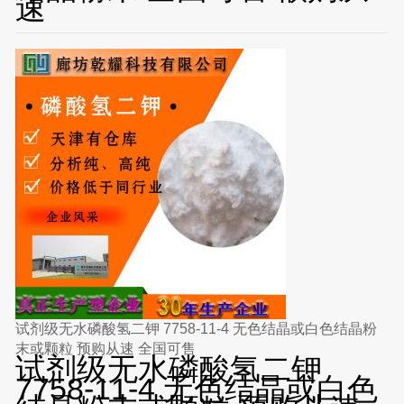
速
试剂级无水磷酸氢二钾 7758-11-4 无色结晶或白色结晶粉
末或颗粒 预购从速 全国可售
试剂级无水磷酸氢二钾
7758-11-4 无色结晶或白色