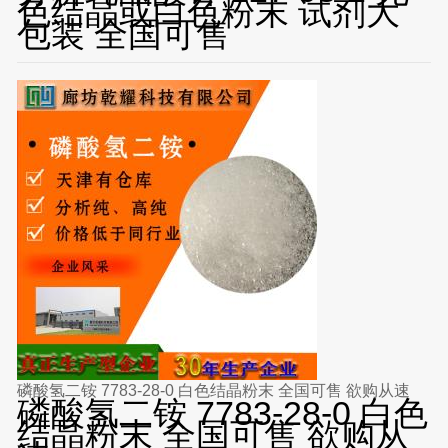
色结晶或白色粉末 试剂大
包装 全国可售
磷酸氢二铵 7783-28-0 白色结晶粉末 全国可售 欲购从速
磷酸氢二铵 7783-28-0 白色
结晶粉末 全国可售 欲购从