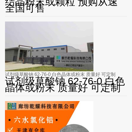
结晶粉末或颗粒 预购从速
全国可售
试剂级草酸钠 62-76-0 白色晶体或粉末 质量好 可定制
试剂级草酸钠 62-76-0 白色
晶体或粉末 质量好 可定制