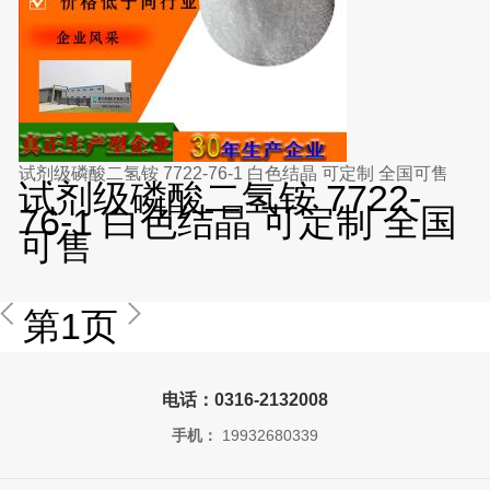
试剂级磷酸二氢铵 7722-76-1 白色结晶 可定制 全国可售
试剂级磷酸二氢铵 7722-
76-1 白色结晶 可定制 全国
可售
第1页
电话：0316-2132008
手机：
19932680339