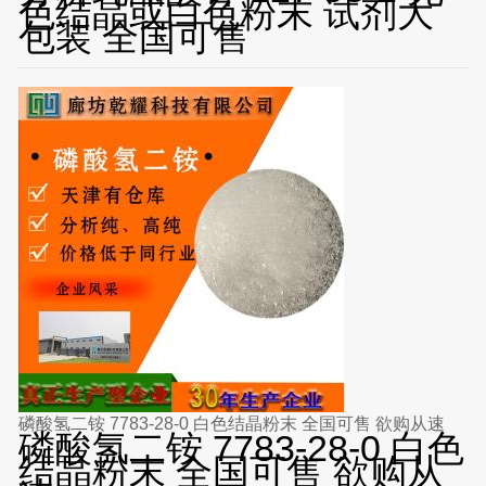
色结晶或白色粉末 试剂大
包装 全国可售
磷酸氢二铵 7783-28-0 白色结晶粉末 全国可售 欲购从速
磷酸氢二铵 7783-28-0 白色
结晶粉末 全国可售 欲购从