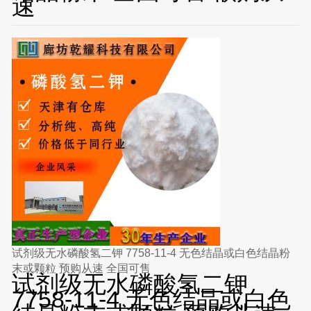
速
试剂级无水磷酸氢二钾 7758-11-4 无色结晶或白色结晶粉
末或颗粒 预购从速 全国可售
试剂级无水磷酸氢二钾
7758-11-4 无色结晶或白色