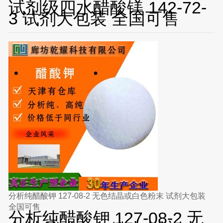
试剂级四水醋酸镁 142-72-
3 试剂大包装 全国可售
分析纯醋酸钾 127-08-2 无色结晶或白色粉末 试剂大包装
全国可售
分析纯醋酸钾 127-08-2 无