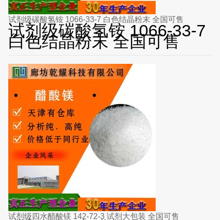
试剂级碳酸氢铵 1066-33-7 白色结晶粉末 全国可售
试剂级碳酸氢铵 1066-33-7
白色结晶粉末 全国可售
试剂级四水醋酸镁 142-72-3 试剂大包装 全国可售