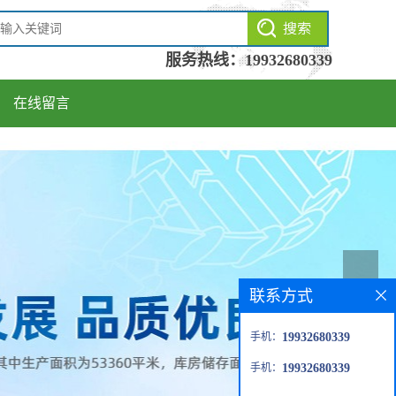
服务热线：
19932680339
在线留言
联系方式
手机：
19932680339
手机：
19932680339