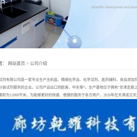
置：
网站首页
>
公司介绍
试剂有限公司是一家专业生产无机盐、精细化学品、化学试剂、医药辅料、食品添加剂
分装试剂服务的企业。公司产品出口到欧美，中东等*。生产基地位于拥有“京津走廊上的明
面积为12000平米，为能够更好的快速、便捷的服务于各方用户，2020年在天津成立