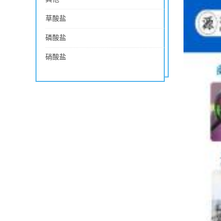
草酸盐
磷酸盐
硝酸盐