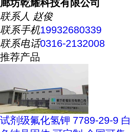
廊坊乾耀科技有限公司
联系人
赵俊
联系手机
19932680339
联系电话
0316-2132008
推荐产品
试剂级氟化氢钾 7789-29-9 白