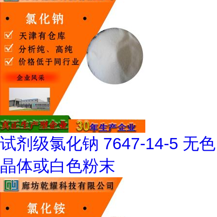
试剂级氯化钠 7647-14-5 无色
晶体或白色粉末