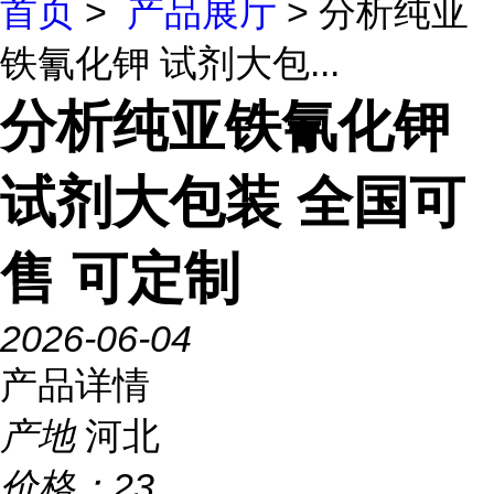
首页
>
产品展厅
> 分析纯亚
铁氰化钾 试剂大包...
分析纯亚铁氰化钾
试剂大包装 全国可
售 可定制
2026-06-04
产品详情
产地
河北
价格：
23