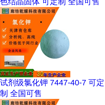
色结晶固体 可定制 全国可售
试剂级氯化钾 7447-40-7 可定
制 全国可售