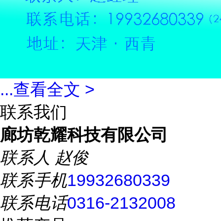
...
查看全文 >
联系我们
廊坊乾耀科技有限公司
联系人
赵俊
联系手机
19932680339
联系电话
0316-2132008