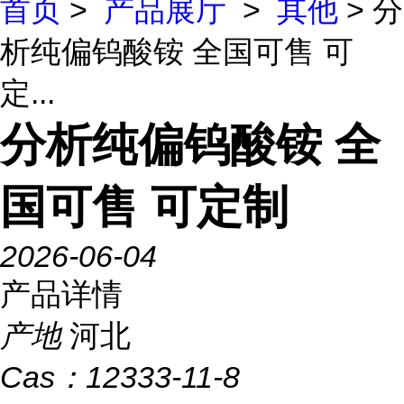
首页
>
产品展厅
>
其他
> 分
析纯偏钨酸铵 全国可售 可
定...
分析纯偏钨酸铵 全
国可售 可定制
2026-06-04
产品详情
产地
河北
Cas：
12333-11-8