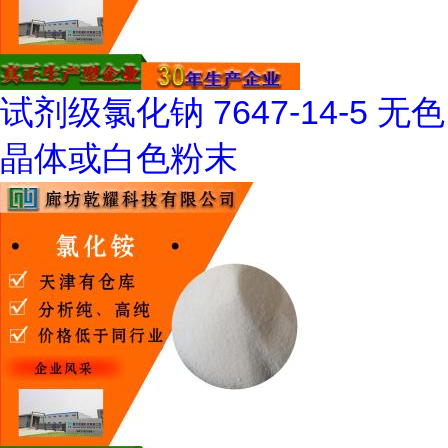
试剂级氯化钠 7647-14-5 无色
晶体或白色粉末