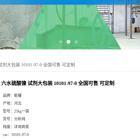
剂大包装 10101-97-0 全国可售 可定制
六水硫酸镍 试剂大包装 10101-97-0 全国可售 可定制
品牌：
乾耀
产地：
河北
型号：
25kg一袋
货号：
分析纯
纯度：
详询商家
cas：
10101-97-0