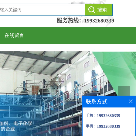
服务热线：
19932680339
在线留言
联系方式
手机：
19932680339
手机：
19932680339