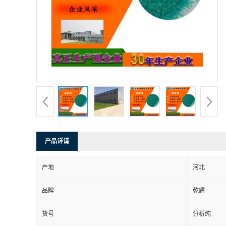
产品详请
产地
河北
品牌
乾耀
货号
分析纯