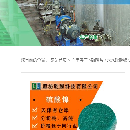
您当前的位置：
网站首页
>
产品展厅
>
硫酸盐
>
六水硫酸镍 试