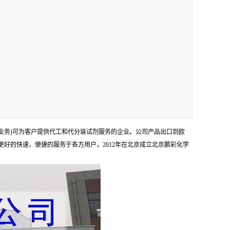
业务)可为客户提供代工和代分装试剂服务的企业。公司产品出口到欧
够更好的快速、便捷的服务于各方用户，2012年在北京成立北京鹏彩化学