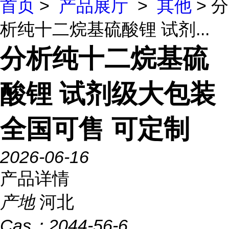
首页
>
产品展厅
>
其他
> 分
析纯十二烷基硫酸锂 试剂...
分析纯十二烷基硫
酸锂 试剂级大包装
全国可售 可定制
2026-06-16
产品详情
产地
河北
Cas：
2044-56-6