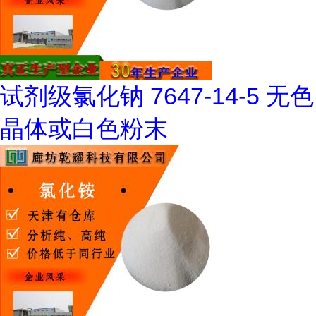
试剂级氯化钠 7647-14-5 无色
晶体或白色粉末