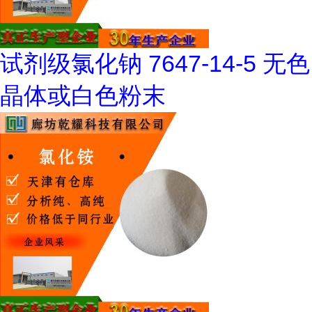
试剂级氯化钠 7647-14-5 无色
晶体或白色粉末