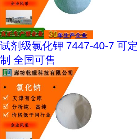
试剂级氯化钾 7447-40-7 可定
制 全国可售