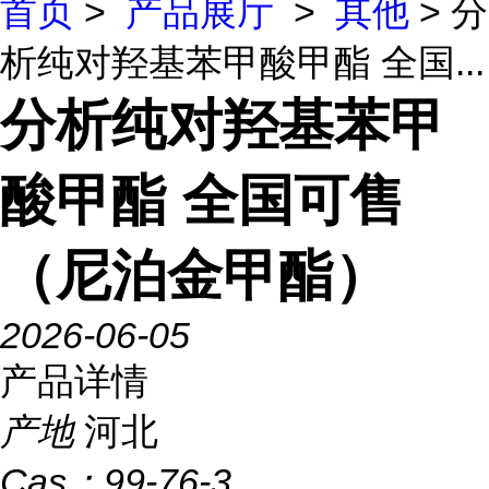
首页
>
产品展厅
>
其他
> 分
析纯对羟基苯甲酸甲酯 全国...
分析纯对羟基苯甲
酸甲酯 全国可售
（尼泊金甲酯）
2026-06-05
产品详情
产地
河北
Cas：
99-76-3