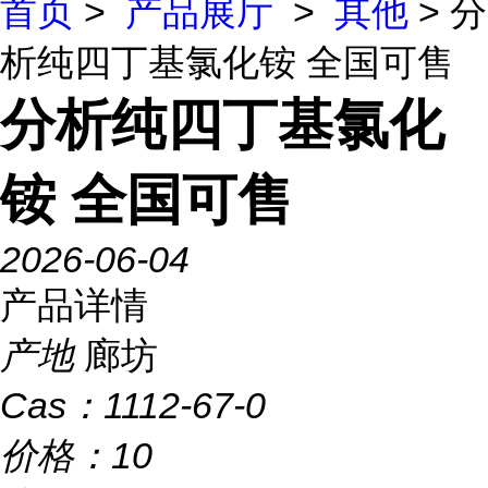
首页
>
产品展厅
>
其他
> 分
析纯四丁基氯化铵 全国可售
分析纯四丁基氯化
铵 全国可售
2026-06-04
产品详情
产地
廊坊
Cas：
1112-67-0
价格：
10