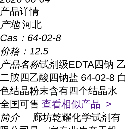
产品详情
产地
河北
Cas：
64-02-8
价格：
12.5
产品名称
试剂级EDTA四钠 乙
二胺四乙酸四钠盐 64-02-8 白
色结晶粉末含有四个结晶水
全国可售
查看相似产品 >
简介
廊坊乾耀化学试剂有