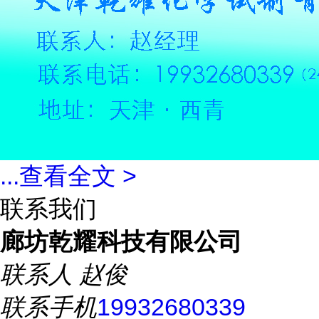
...
查看全文 >
联系我们
廊坊乾耀科技有限公司
联系人
赵俊
联系手机
19932680339