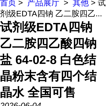
首页
>
产品展厅
>
其他
> 试
剂级EDTA四钠 乙二胺四乙...
试剂级EDTA四钠
乙二胺四乙酸四钠
盐 64-02-8 白色结
晶粉末含有四个结
晶水 全国可售
2026-06-04