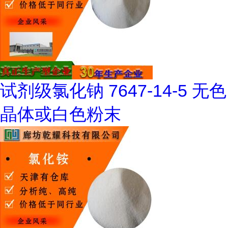
试剂级氯化钠 7647-14-5 无色
晶体或白色粉末