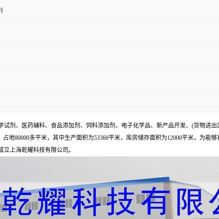
剂
试剂、医药辅料、食品添加剂、饲料添加剂、电子化学品、新产品开发、(货物进出
地80000多平米，其中生产面积为53360平米，库房储存面积为12000平米，为能
年成立上海乾耀科技有限公司。