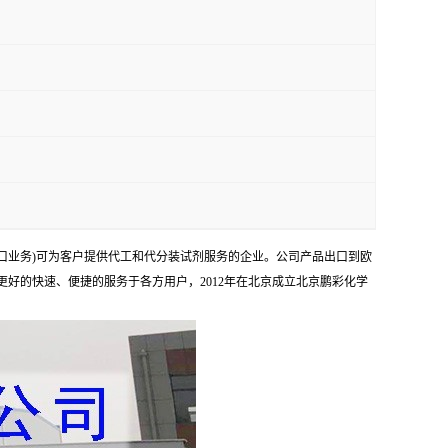
口业务)可为客户提供代工和代分装试剂服务的企业。公司产品出口到欧
够更好的快速、便捷的服务于各方用户，2012年在北京成立北京鹏彩化学