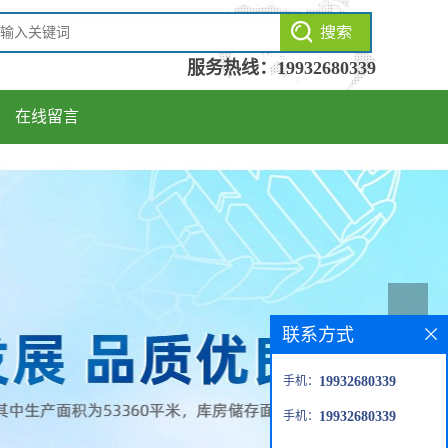
服务热线：
19932680339
在线留言
联系方式
手机：
19932680339
手机：
19932680339