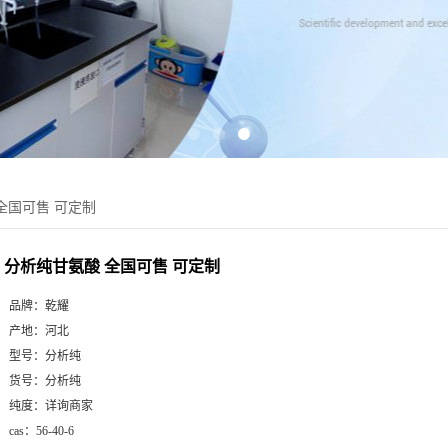
全国可售 可定制
分析纯甘氨酸 全国可售 可定制
品牌：
乾耀
产地：
河北
型号：
分析纯
货号：
分析纯
纯度：
详询商家
cas：
56-40-6