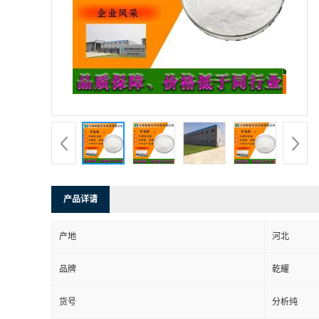
产品详请
产地
河北
品牌
乾耀
货号
分析纯