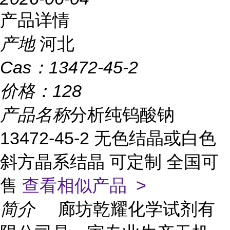
产品详情
产地
河北
Cas：
13472-45-2
价格：
128
产品名称
分析纯钨酸钠
13472-45-2 无色结晶或白色
斜方晶系结晶 可定制 全国可
售
查看相似产品 >
简介
廊坊乾耀化学试剂有