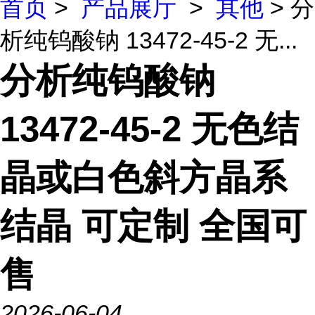
首页
>
产品展厅
>
其他
> 分
析纯钨酸钠 13472-45-2 无...
分析纯钨酸钠
13472-45-2 无色结
晶或白色斜方晶系
结晶 可定制 全国可
售
2026-06-04