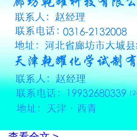
...
查看全文 >