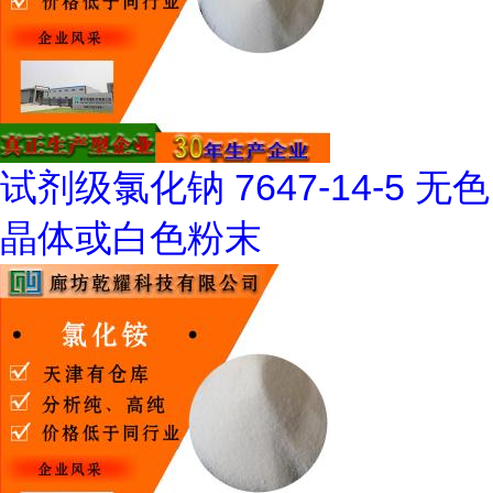
试剂级氯化钠 7647-14-5 无色
晶体或白色粉末