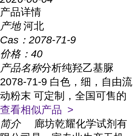
产品详情
产地
河北
Cas：
2078-71-9
价格：
40
产品名称
分析纯羟乙基脲
2078-71-9 白色，细，自由流
动粉末 可定制，全国可售的
查看相似产品 >
简介
廊坊乾耀化学试剂有