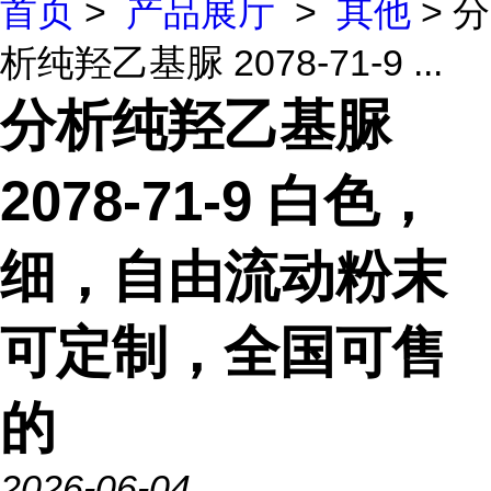
首页
>
产品展厅
>
其他
> 分
析纯羟乙基脲 2078-71-9 ...
分析纯羟乙基脲
2078-71-9 白色，
细，自由流动粉末
可定制，全国可售
的
2026-06-04