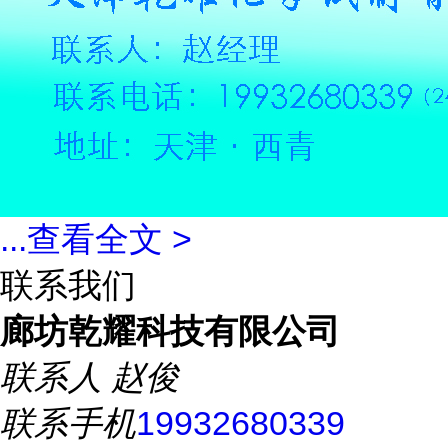
...
查看全文 >
联系我们
廊坊乾耀科技有限公司
联系人
赵俊
联系手机
19932680339