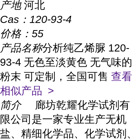
产地
河北
Cas：
120-93-4
价格：
55
产品名称
分析纯乙烯脲 120-
93-4 无色至淡黄色 无气味的
粉末 可定制，全国可售
查看
相似产品 >
简介
廊坊乾耀化学试剂有
限公司是一家专业生产无机
盐、精细化学品、化学试剂、