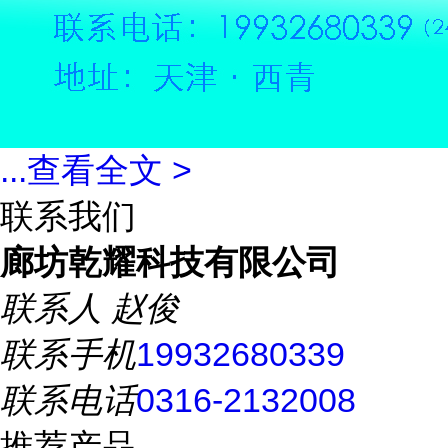
...
查看全文 >
联系我们
廊坊乾耀科技有限公司
联系人
赵俊
联系手机
19932680339
联系电话
0316-2132008
推荐产品