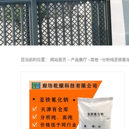
您当前的位置：
网站首页
>
产品展厅
>
其他
>
分析纯亚铁氰化钠