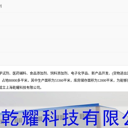
剂
试剂、医药辅料、食品添加剂、饲料添加剂、电子化学品、新产品开发、(货物进出
地80000多平米，其中生产面积为53360平米，库房储存面积为12000平米，为能
年成立上海乾耀科技有限公司。