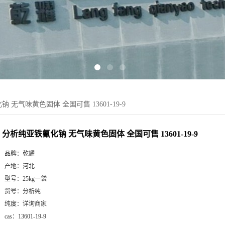
 无气味黄色固体 全国可售 13601-19-9
分析纯亚铁氰化钠 无气味黄色固体 全国可售 13601-19-9
品牌：
乾耀
产地：
河北
型号：
25kg一袋
货号：
分析纯
纯度：
详询商家
cas：
13601-19-9