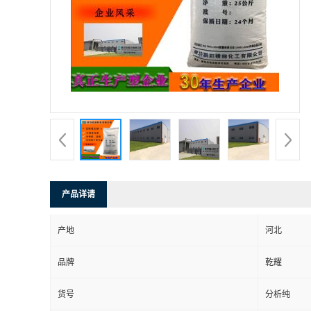
产品详请
产地
河北
品牌
乾耀
货号
分析纯