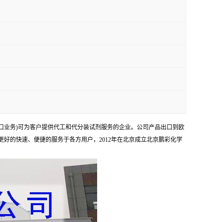
口业务)可为客户提供代工和代分装试剂服务的企业。公司产品出口到欧
够更好的快速、便捷的服务于各方用户，2012年在北京成立北京鹏彩化学