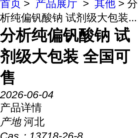
首页
>
产品展厅
>
其他
> 分
析纯偏钒酸钠 试剂级大包装...
分析纯偏钒酸钠 试
剂级大包装 全国可
售
2026-06-04
产品详情
产地
河北
Cas：
13718-26-8