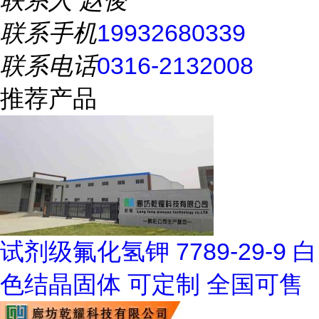
联系人
赵俊
联系手机
19932680339
联系电话
0316-2132008
推荐产品
试剂级氟化氢钾 7789-29-9 白
色结晶固体 可定制 全国可售