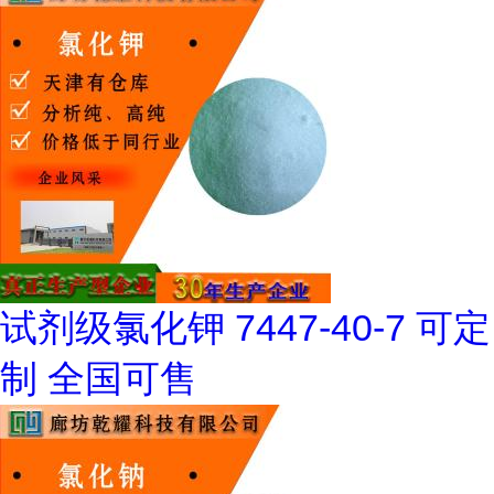
试剂级氯化钾 7447-40-7 可定
制 全国可售