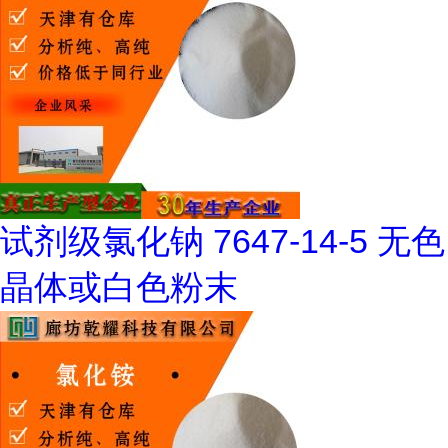
试剂级氯化钠 7647-14-5 无色
晶体或白色粉末