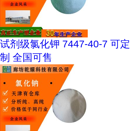
试剂级氯化钾 7447-40-7 可定
制 全国可售