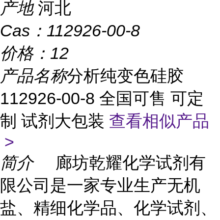
产地
河北
Cas：
112926-00-8
价格：
12
产品名称
分析纯变色硅胶
112926-00-8 全国可售 可定
制 试剂大包装
查看相似产品
>
简介
廊坊乾耀化学试剂有
限公司是一家专业生产无机
盐、精细化学品、化学试剂、