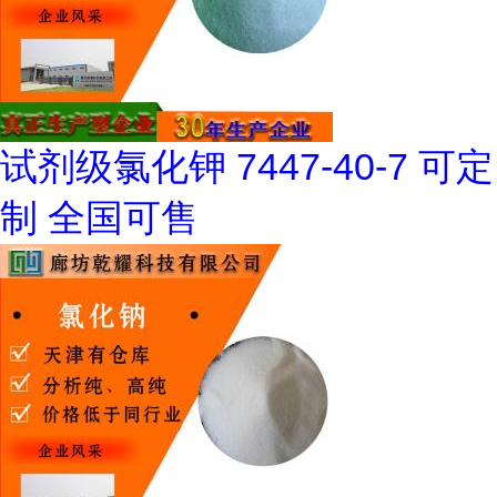
试剂级氯化钾 7447-40-7 可定
制 全国可售