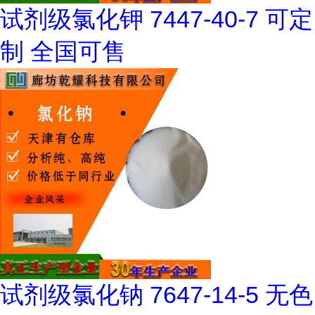
试剂级氯化钾 7447-40-7 可定
制 全国可售
试剂级氯化钠 7647-14-5 无色