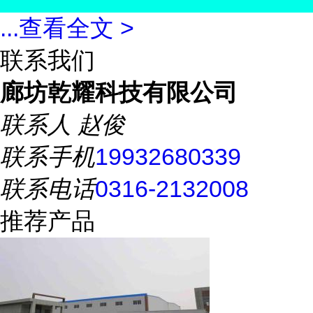
...
查看全文 >
联系我们
廊坊乾耀科技有限公司
联系人
赵俊
联系手机
19932680339
联系电话
0316-2132008
推荐产品