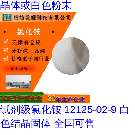
晶体或白色粉末
试剂级氯化铵 12125-02-9 白
色结晶固体 全国可售