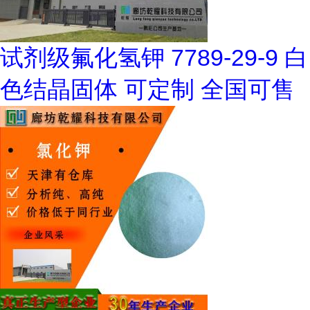
试剂级氟化氢钾 7789-29-9 白
色结晶固体 可定制 全国可售