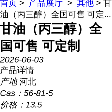
首页
>
产品展厅
>
其他
> 甘
油（丙三醇）全国可售 可定...
甘油（丙三醇）全
国可售 可定制
2026-06-03
产品详情
产地
河北
Cas：
56-81-5
价格：
13.5