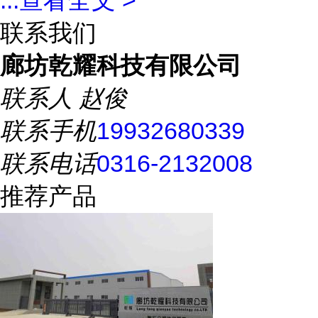
...
查看全文 >
联系我们
廊坊乾耀科技有限公司
联系人
赵俊
联系手机
19932680339
联系电话
0316-2132008
推荐产品