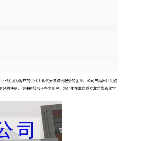
口业务)可为客户提供代工和代分装试剂服务的企业。公司产品出口到欧
够更好的快速、便捷的服务于各方用户，2012年在北京成立北京鹏彩化学