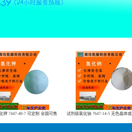
钾 7447-40-7 可定制 全国可售
试剂级氯化钠 7647-14-5 无色晶体
末