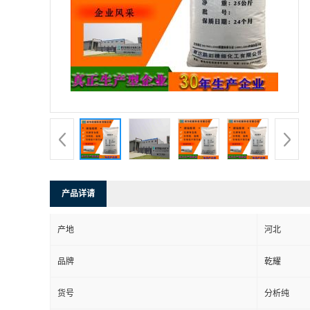
产品详请
产地
河北
品牌
乾耀
货号
分析纯