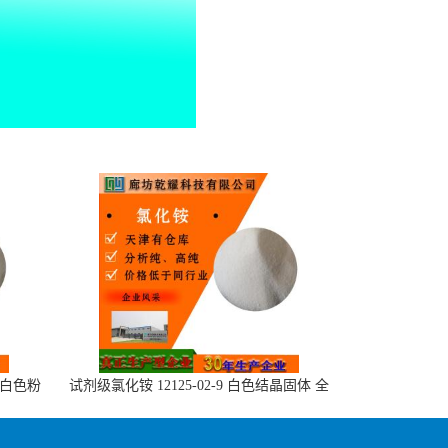
或白色粉
试剂级氯化铵 12125-02-9 白色结晶固体 全
国可售