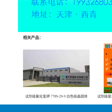
相关产品：
试剂级氟化氢钾 7789-29-9 白色结晶固体
试剂级氯化
可定制 全国可售