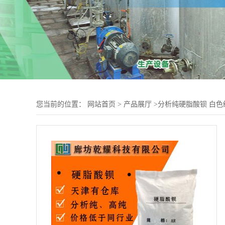
您当前的位置：
网站首页
>
产品展厅
>
分析纯硬脂酸钡 白色结晶