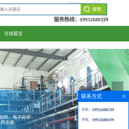
服务热线：
19932680339
在线留言
联系方式
手机：
19932680339
手机：
19932680339