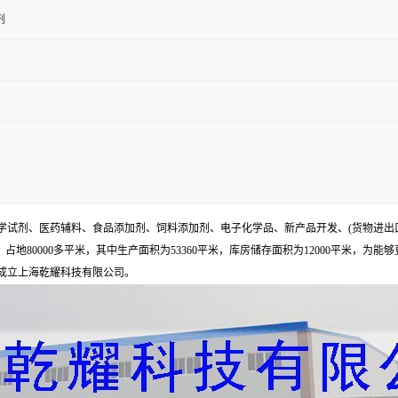
剂
试剂、医药辅料、食品添加剂、饲料添加剂、电子化学品、新产品开发、(货物进出
地80000多平米，其中生产面积为53360平米，库房储存面积为12000平米，为能
年成立上海乾耀科技有限公司。