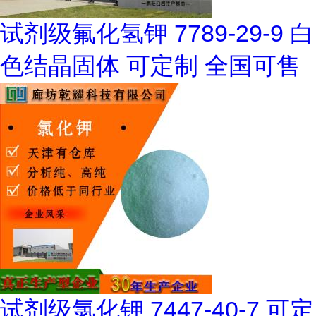
试剂级氟化氢钾 7789-29-9 白
色结晶固体 可定制 全国可售
试剂级氯化钾 7447-40-7 可定