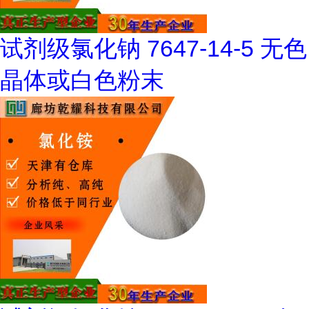
试剂级氯化钠 7647-14-5 无色
晶体或白色粉末