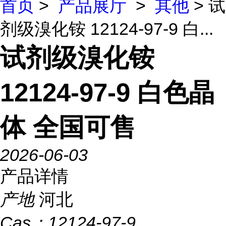
首页
>
产品展厅
>
其他
> 试
剂级溴化铵 12124-97-9 白...
试剂级溴化铵
12124-97-9 白色晶
体 全国可售
2026-06-03
产品详情
产地
河北
Cas：
12124-97-9