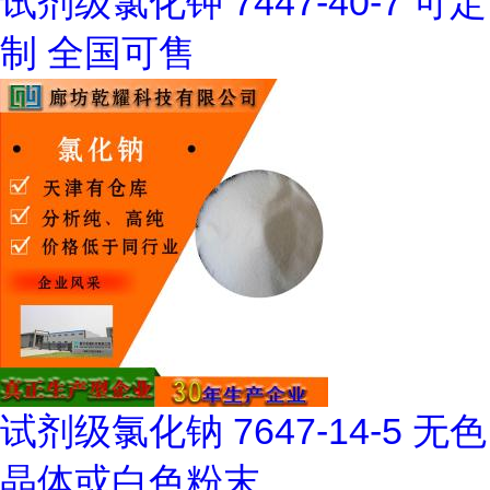
试剂级氯化钾 7447-40-7 可定
制 全国可售
试剂级氯化钠 7647-14-5 无色
晶体或白色粉末