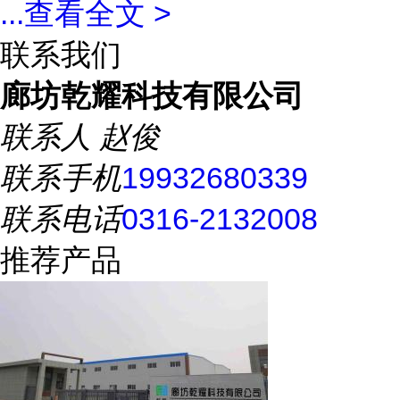
...
查看全文 >
联系我们
廊坊乾耀科技有限公司
联系人
赵俊
联系手机
19932680339
联系电话
0316-2132008
推荐产品