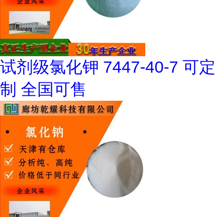
试剂级氯化钾 7447-40-7 可定
制 全国可售