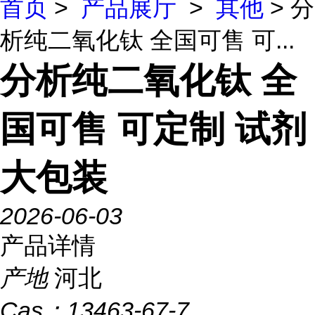
首页
>
产品展厅
>
其他
> 分
析纯二氧化钛 全国可售 可...
分析纯二氧化钛 全
国可售 可定制 试剂
大包装
2026-06-03
产品详情
产地
河北
Cas：
13463-67-7