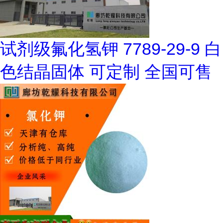
试剂级氟化氢钾 7789-29-9 白
色结晶固体 可定制 全国可售