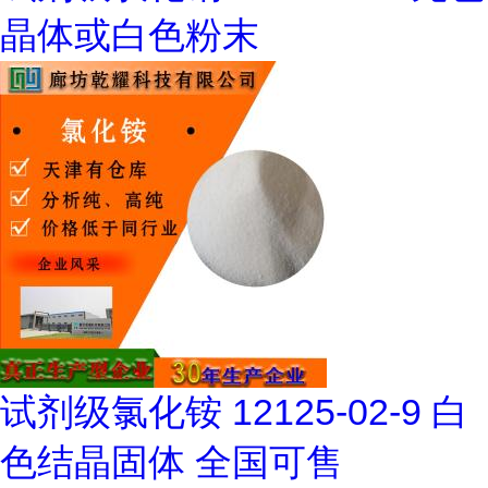
晶体或白色粉末
试剂级氯化铵 12125-02-9 白
色结晶固体 全国可售