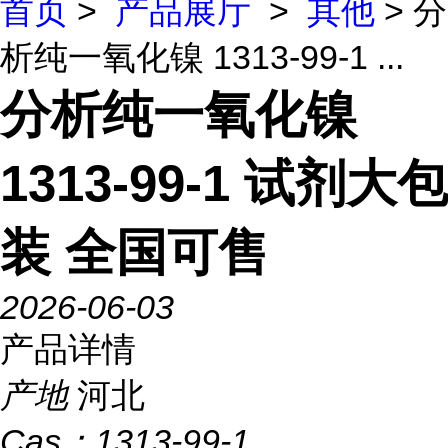
首页
>
产品展厅
>
其他
> 分
析纯一氧化镍 1313-99-1 ...
分析纯一氧化镍
1313-99-1 试剂大包
装 全国可售
2026-06-03
产品详情
产地
河北
Cas：
1313-99-1