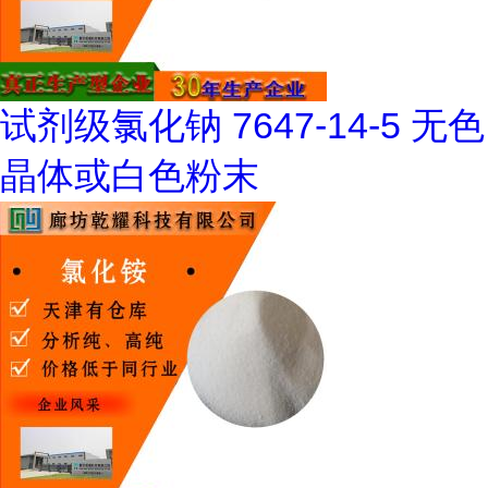
试剂级氯化钠 7647-14-5 无色
晶体或白色粉末