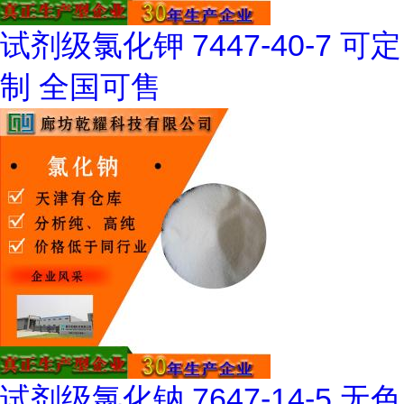
试剂级氯化钾 7447-40-7 可定
制 全国可售
试剂级氯化钠 7647-14-5 无色