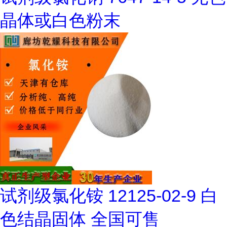
晶体或白色粉末
试剂级氯化铵 12125-02-9 白
色结晶固体 全国可售