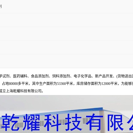
剂
试剂、医药辅料、食品添加剂、饲料添加剂、电子化学品、新产品开发、(货物进出
地80000多平米，其中生产面积为53360平米，库房储存面积为12000平米，为能
年成立上海乾耀科技有限公司。