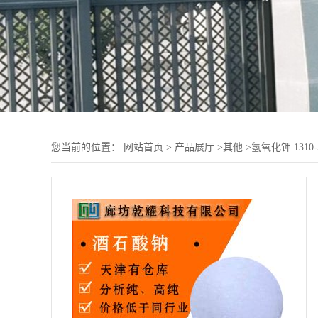
您当前的位置：
网站首页
>
产品展厅
>
其他
>
氢氧化钾 1310