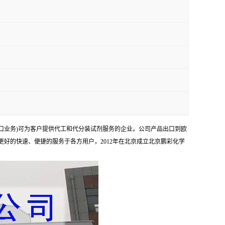
口业务)可为客户提供代工和代分装试剂服务的企业。公司产品出口到欧
够更好的快速、便捷的服务于各方用户，2012年在北京成立北京鹏彩化学