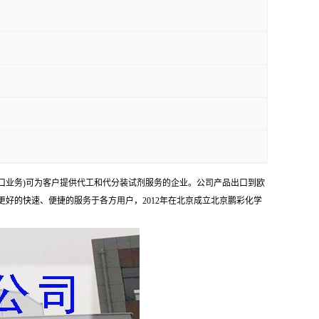
口业务)可为客户提供代工和代分装试剂服务的企业。公司产品出口到欧
够更好的快速、便捷的服务于各方用户，2012年在北京成立北京鹏彩化学