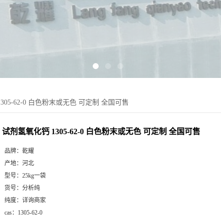
305-62-0 白色粉末或无色 可定制 全国可售
试剂氢氧化钙 1305-62-0 白色粉末或无色 可定制 全国可售
品牌：
乾耀
产地：
河北
型号：
25kg一袋
货号：
分析纯
纯度：
详询商家
cas：
1305-62-0