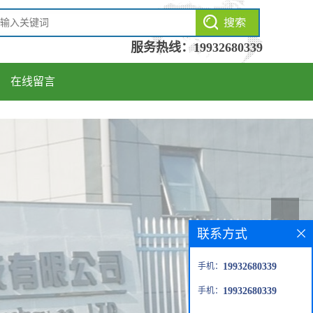
服务热线：
19932680339
在线留言
联系方式
手机：
19932680339
手机：
19932680339