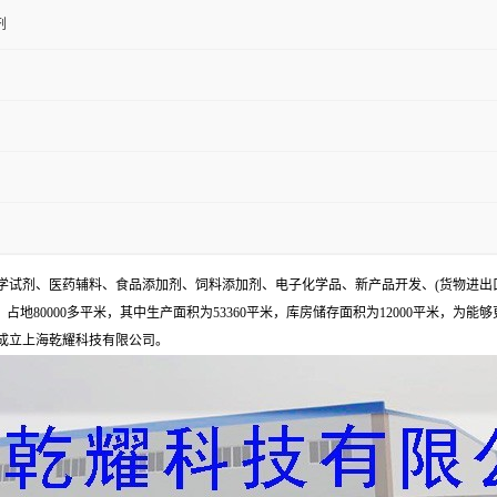
剂
试剂、医药辅料、食品添加剂、饲料添加剂、电子化学品、新产品开发、(货物进出
地80000多平米，其中生产面积为53360平米，库房储存面积为12000平米，为能
年成立上海乾耀科技有限公司。