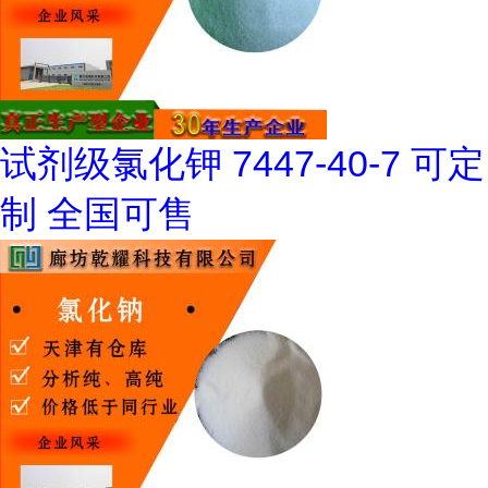
试剂级氯化钾 7447-40-7 可定
制 全国可售