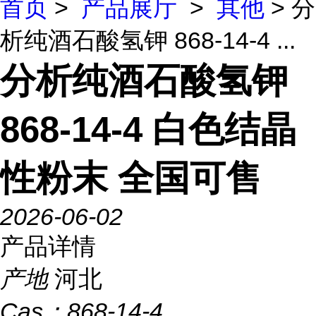
首页
>
产品展厅
>
其他
> 分
析纯酒石酸氢钾 868-14-4 ...
分析纯酒石酸氢钾
868-14-4 白色结晶
性粉末 全国可售
2026-06-02
产品详情
产地
河北
Cas：
868-14-4