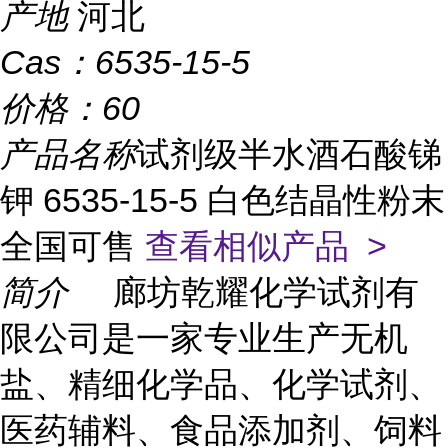
产地
河北
Cas：
6535-15-5
价格：
60
产品名称
试剂级半水酒石酸锑
钾 6535-15-5 白色结晶性粉末
全国可售
查看相似产品 >
简介
廊坊乾耀化学试剂有
限公司是一家专业生产无机
盐、精细化学品、化学试剂、
医药辅料、食品添加剂、饲料