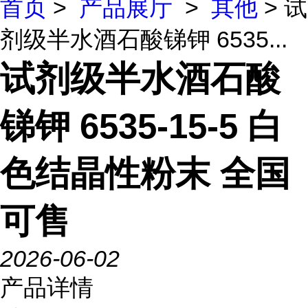
首页
>
产品展厅
>
其他
> 试
剂级半水酒石酸锑钾 6535...
试剂级半水酒石酸
锑钾 6535-15-5 白
色结晶性粉末 全国
可售
2026-06-02
产品详情