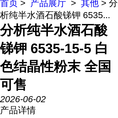
首页
>
产品展厅
>
其他
> 分
析纯半水酒石酸锑钾 6535...
分析纯半水酒石酸
锑钾 6535-15-5 白
色结晶性粉末 全国
可售
2026-06-02
产品详情