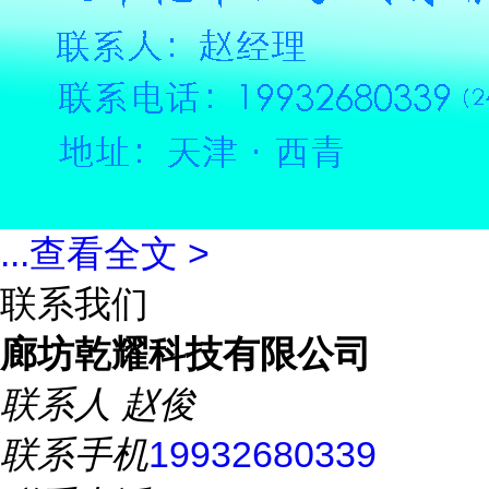
...
查看全文 >
联系我们
廊坊乾耀科技有限公司
联系人
赵俊
联系手机
19932680339