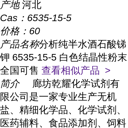
产地
河北
Cas：
6535-15-5
价格：
60
产品名称
分析纯半水酒石酸锑
钾 6535-15-5 白色结晶性粉末
全国可售
查看相似产品 >
简介
廊坊乾耀化学试剂有
限公司是一家专业生产无机
盐、精细化学品、化学试剂、
医药辅料、食品添加剂、饲料