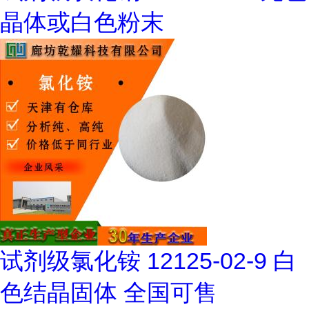
晶体或白色粉末
试剂级氯化铵 12125-02-9 白
色结晶固体 全国可售