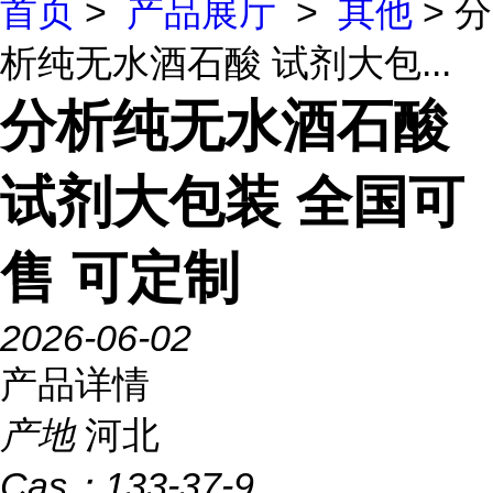
首页
>
产品展厅
>
其他
> 分
析纯无水酒石酸 试剂大包...
分析纯无水酒石酸
试剂大包装 全国可
售 可定制
2026-06-02
产品详情
产地
河北
Cas：
133-37-9