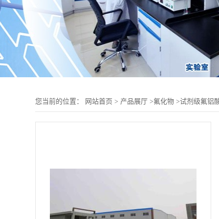
您当前的位置：
网站首页
>
产品展厅
>
氟化物
>
试剂级氟铝酸