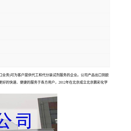
口业务)可为客户提供代工和代分装试剂服务的企业。公司产品出口到欧
够更好的快速、便捷的服务于各方用户，2012年在北京成立北京鹏彩化学