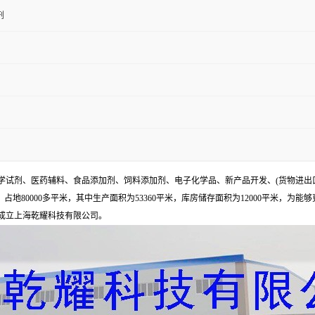
剂
试剂、医药辅料、食品添加剂、饲料添加剂、电子化学品、新产品开发、(货物进出
地80000多平米，其中生产面积为53360平米，库房储存面积为12000平米，为能
年成立上海乾耀科技有限公司。