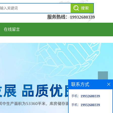
服务热线：
19932680339
在线留言
联系方式
手机：
19932680339
手机：
19932680339