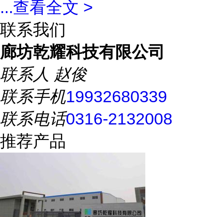
...
查看全文 >
联系我们
廊坊乾耀科技有限公司
联系人
赵俊
联系手机
19932680339
联系电话
0316-2132008
推荐产品