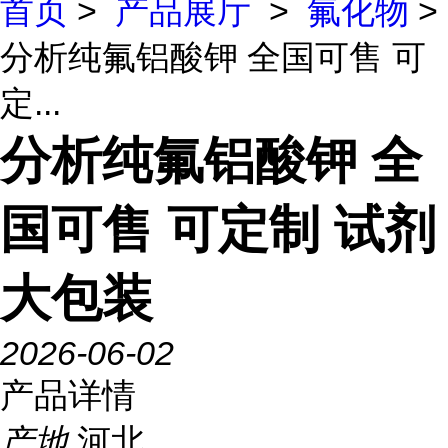
首页
>
产品展厅
>
氟化物
>
分析纯氟铝酸钾 全国可售 可
定...
分析纯氟铝酸钾 全
国可售 可定制 试剂
大包装
2026-06-02
产品详情
产地
河北