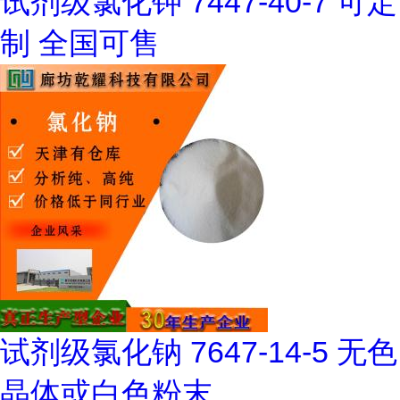
试剂级氯化钾 7447-40-7 可定
制 全国可售
试剂级氯化钠 7647-14-5 无色
晶体或白色粉末