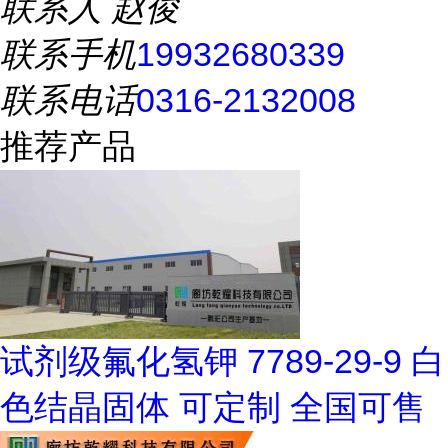
联系人
赵俊
联系手机
19932680339
联系电话
0316-2132008
推荐产品
试剂级氟化氢钾 7789-29-9 白
色结晶固体 可定制 全国可售