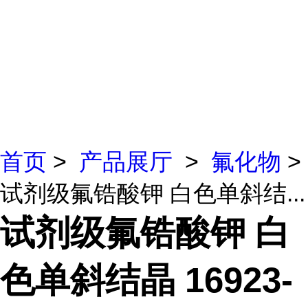
首页
>
产品展厅
>
氟化物
>
试剂级氟锆酸钾 白色单斜结...
试剂级氟锆酸钾 白
色单斜结晶 16923-