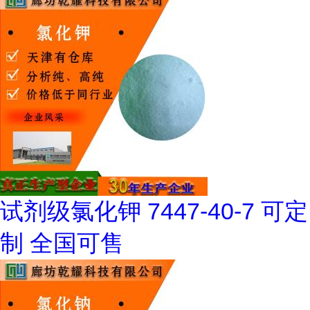
试剂级氯化钾 7447-40-7 可定
制 全国可售