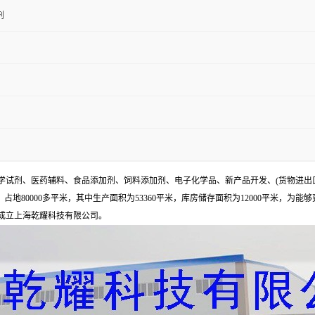
剂
试剂、医药辅料、食品添加剂、饲料添加剂、电子化学品、新产品开发、(货物进出
地80000多平米，其中生产面积为53360平米，库房储存面积为12000平米，为能
年成立上海乾耀科技有限公司。