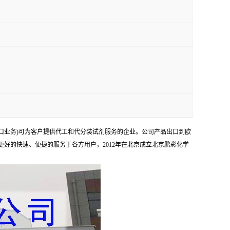
口业务)可为客户提供代工和代分装试剂服务的企业。公司产品出口到欧
够更好的快速、便捷的服务于各方用户，2012年在北京成立北京鹏彩化学