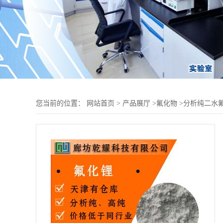
您当前的位置：
网站首页
>
产品展厅
>
氟化物
>
分析纯二水氟化