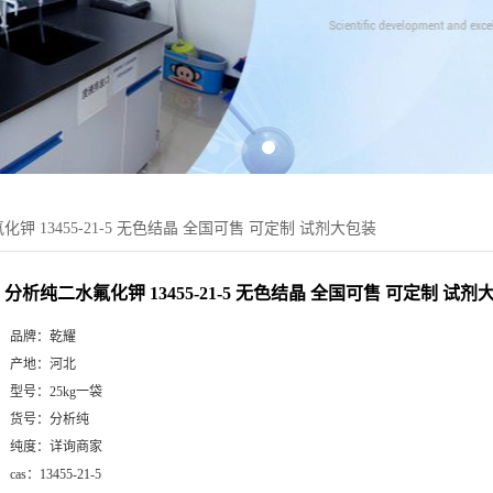
钾 13455-21-5 无色结晶 全国可售 可定制 试剂大包装
分析纯二水氟化钾 13455-21-5 无色结晶 全国可售 可定制 试剂
品牌：
乾耀
产地：
河北
型号：
25kg一袋
货号：
分析纯
纯度：
详询商家
cas：
13455-21-5