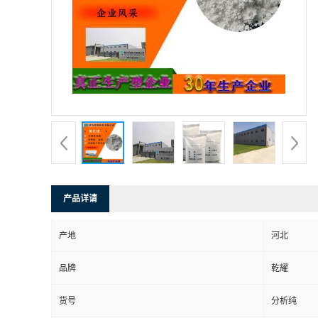
产品详请
产地
河北
品牌
乾耀
货号
分析纯