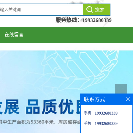
服务热线：
19932680339
在线留言
联系方式
手机：
19932680339
手机：
19932680339