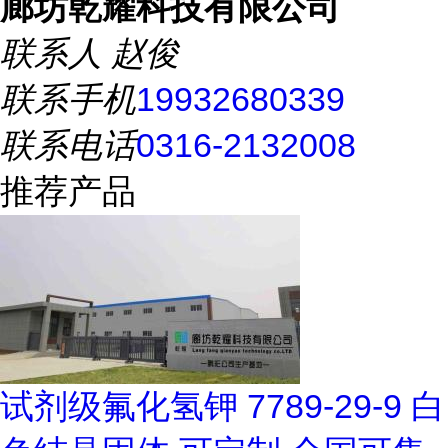
廊坊乾耀科技有限公司
联系人
赵俊
联系手机
19932680339
联系电话
0316-2132008
推荐产品
试剂级氟化氢钾 7789-29-9 白