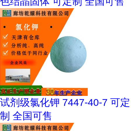
色结晶固体 可定制 全国可售
试剂级氯化钾 7447-40-7 可定
制 全国可售