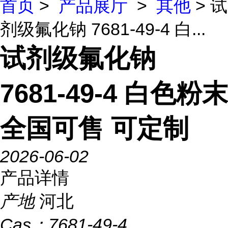
首页
>
产品展厅
>
其他
> 试
剂级氟化钠 7681-49-4 白...
试剂级氟化钠
7681-49-4 白色粉末
全国可售 可定制
2026-06-02
产品详情
产地
河北
Cas：
7681-49-4