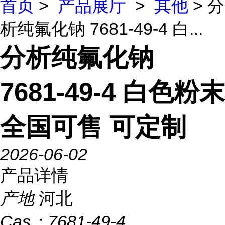
首页
>
产品展厅
>
其他
> 分
析纯氟化钠 7681-49-4 白...
分析纯氟化钠
7681-49-4 白色粉末
全国可售 可定制
2026-06-02
产品详情
产地
河北
Cas：
7681-49-4