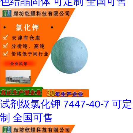
色结晶固体 可定制 全国可售
试剂级氯化钾 7447-40-7 可定
制 全国可售