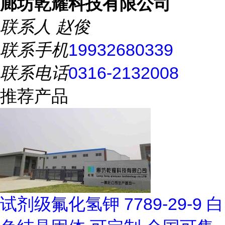
廊坊乾耀科技有限公司
联系人
赵俊
联系手机
19932680339
联系电话
0316-2132008
推荐产品
试剂级氟化氢钾 7789-29-9 白