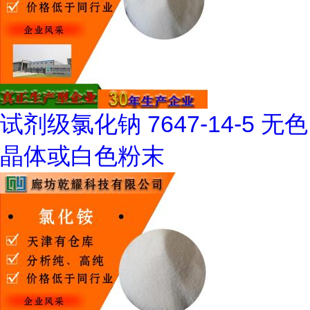
试剂级氯化钠 7647-14-5 无色
晶体或白色粉末