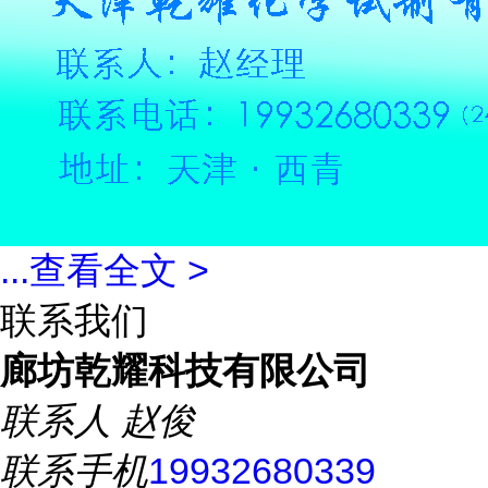
...
查看全文 >
联系我们
廊坊乾耀科技有限公司
联系人
赵俊
联系手机
19932680339