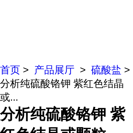
首页
>
产品展厅
>
硫酸盐
>
分析纯硫酸铬钾 紫红色结晶
或...
分析纯硫酸铬钾 紫