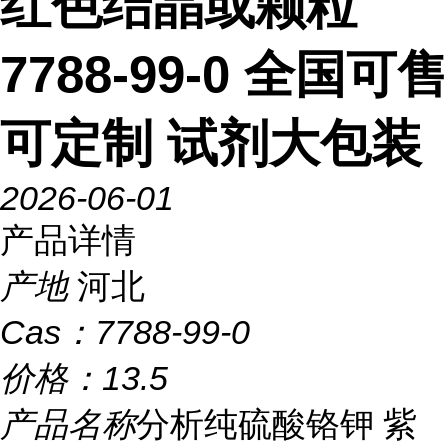
红色结晶或颗粒
7788-99-0 全国可售
可定制 试剂大包装
2026-06-01
产品详情
产地
河北
Cas：
7788-99-0
价格：
13.5
产品名称
分析纯硫酸铬钾 紫