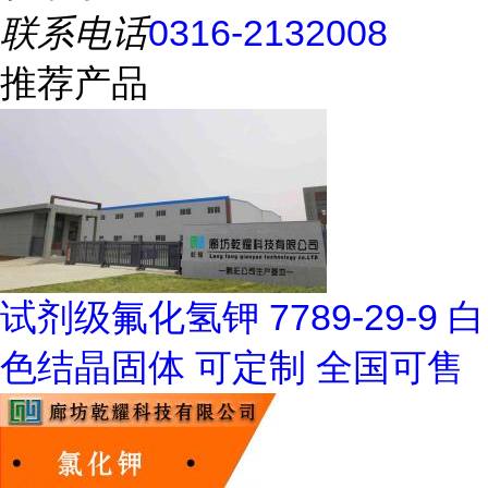
联系电话
0316-2132008
推荐产品
试剂级氟化氢钾 7789-29-9 白
色结晶固体 可定制 全国可售