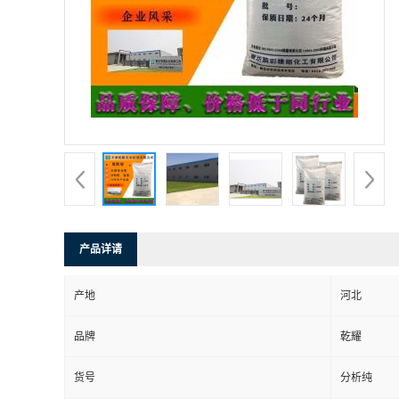
产品详请
产地
河北
品牌
乾耀
货号
分析纯