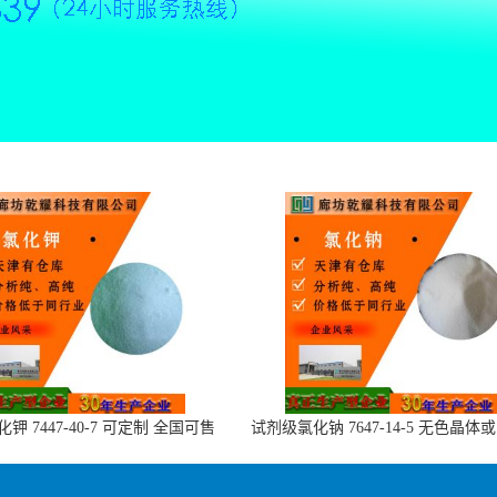
钾 7447-40-7 可定制 全国可售
试剂级氯化钠 7647-14-5 无色晶体
末