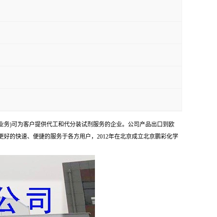
业务)可为客户提供代工和代分装试剂服务的企业。公司产品出口到欧
够更好的快速、便捷的服务于各方用户，2012年在北京成立北京鹏彩化学