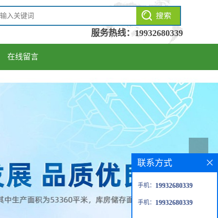
服务热线：
19932680339
在线留言
联系方式
手机：
19932680339
手机：
19932680339