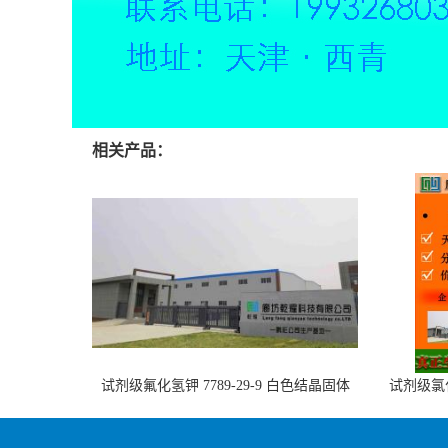
相关产品：
试剂级氟化氢钾 7789-29-9 白色结晶固体
试剂级氯化
可定制 全国可售