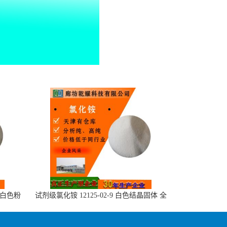
或白色粉
试剂级氯化铵 12125-02-9 白色结晶固体 全
国可售