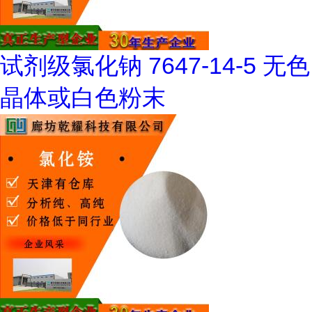
试剂级氯化钠 7647-14-5 无色
晶体或白色粉末