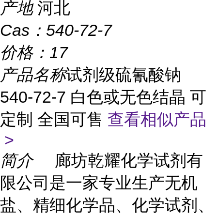
产地
河北
Cas：
540-72-7
价格：
17
产品名称
试剂级硫氰酸钠
540-72-7 白色或无色结晶 可
定制 全国可售
查看相似产品
>
简介
廊坊乾耀化学试剂有
限公司是一家专业生产无机
盐、精细化学品、化学试剂、