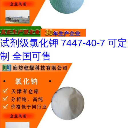
试剂级氯化钾 7447-40-7 可定
制 全国可售