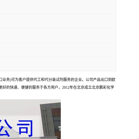
口业务)可为客户提供代工和代分装试剂服务的企业。公司产品出口到欧
够更好的快速、便捷的服务于各方用户，2012年在北京成立北京鹏彩化学