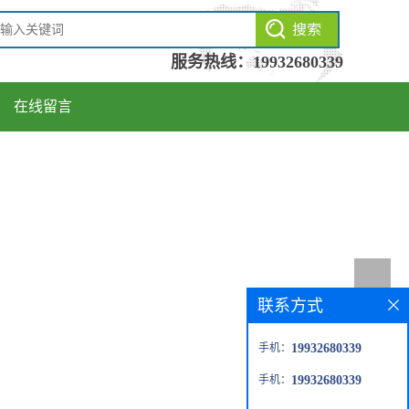
服务热线：
19932680339
在线留言
联系方式
手机：
19932680339
手机：
19932680339