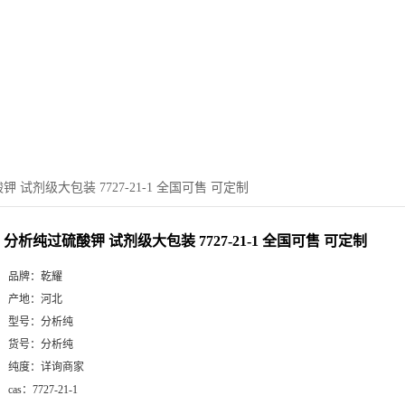
 试剂级大包装 7727-21-1 全国可售 可定制
分析纯过硫酸钾 试剂级大包装 7727-21-1 全国可售 可定制
品牌：
乾耀
产地：
河北
型号：
分析纯
货号：
分析纯
纯度：
详询商家
cas：
7727-21-1