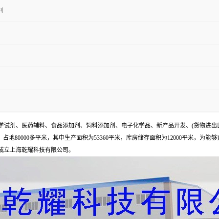
剂
试剂、医药辅料、食品添加剂、饲料添加剂、电子化学品、新产品开发、(货物进出
地80000多平米，其中生产面积为53360平米，库房储存面积为12000平米，为能
年成立上海乾耀科技有限公司。